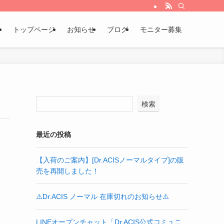
イシス）】の公式販売サイト
トップページ
お知らせ
ブログ
モニター募集
検索
最近の投稿
【入荷のご案内】[Dr.ACISノーマルタイプ]の販
売を再開しました！
⚠️Dr.ACIS ノーマル 在庫切れのお知らせ⚠️
LINEオープンチャット「Dr.ACIS公式コミュニ