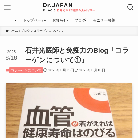
トップページ
お知らせ
ブログ
モニター募集
ホーム
ブログ
コラーゲンについて
石井光医師と免疫力のBlog「コラ
2025
8/18
ーゲンについて①」
2025年8月15日
2025年8月18日
コラーゲンについて